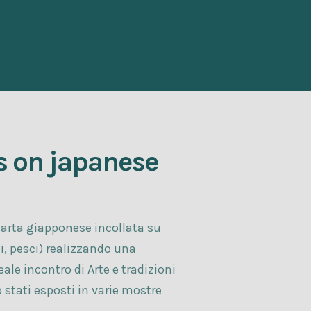
s on japanese
 carta giapponese incollata su
hi, pesci) realizzando una
ale incontro di Arte e tradizioni
 stati esposti in varie mostre