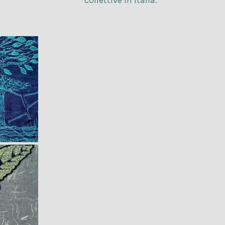
collettive in Italia.