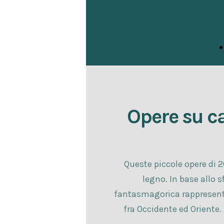
Opere su c
Queste piccole opere di 2
legno. In base allo s
fantasmagorica rappresentazi
fra Occidente ed Oriente.