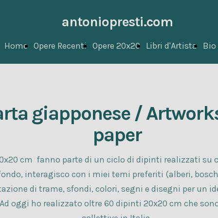
antoniopresti.com
Home
Opere Recenti
Opere 20x20
Libri d'Artista
Bio
arta giapponese / Artwork
paper
0x20 cm fanno parte di un ciclo di dipinti realizzati su
fondo, interagisco con i miei temi preferiti (alberi, bosc
one di trame, sfondi, colori, segni e disegni per un ide
 Ad oggi ho realizzato oltre 60 dipinti 20x20 cm che sono